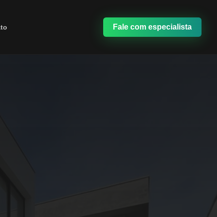
Fale com especialista
to