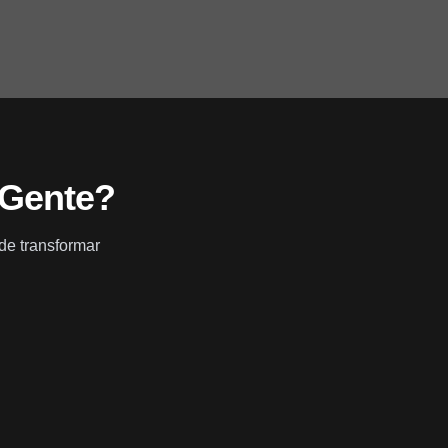
 Gente?
de transformar