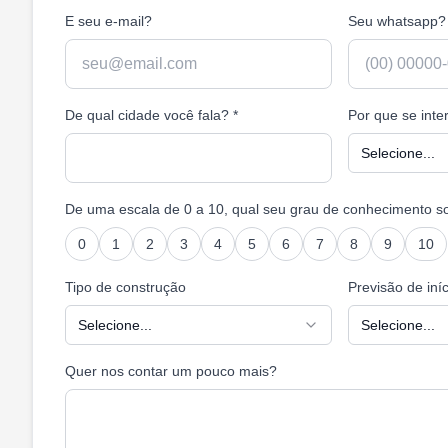
E seu e-mail?
Seu whatsapp?
De qual cidade você fala?
*
Por que se int
Selecione...
De uma escala de 0 a 10, qual seu grau de conhecimento s
0
1
2
3
4
5
6
7
8
9
10
Tipo de construção
Previsão de iníc
Selecione...
Selecione...
Quer nos contar um pouco mais?