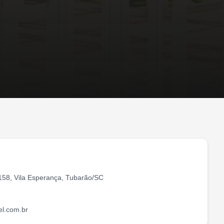
 158, Vila Esperança, Tubarão/SC
l.com.br