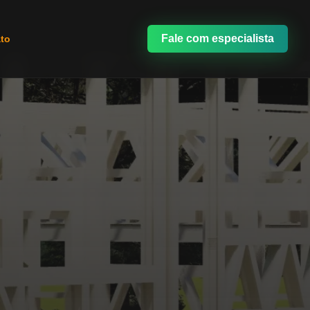
Fale com especialista
to