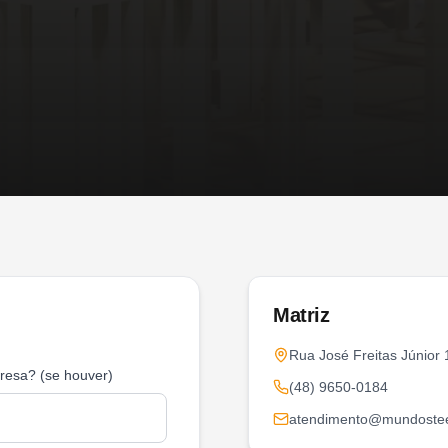
Matriz
Rua José Freitas Júnior
resa? (se houver)
(48) 9650-0184
atendimento@mundostee