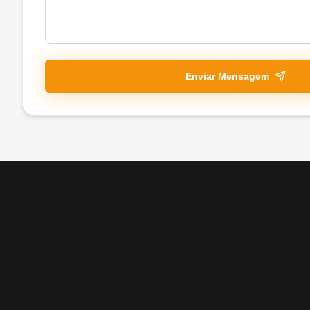
Enviar Mensagem
A Mundo Steel é uma empresa que traz a solução ideal para obr