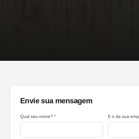
Envie sua mensagem
Qual seu nome?
*
E o da sua emp