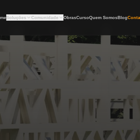
ome
Soluções
Comunidade
Obras
Curso
Quem Somos
Blog
Conta