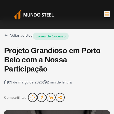
Voltar ao Blog
Cases de Sucesso
Projeto Grandioso em Porto
Soluções
Belo com a Nossa
Comunidade
Participação
09 de março de 2026
2
min de leitura
Compartilhar: